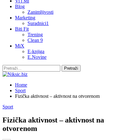
Vi i Mi
Blog
Zanimljivosti
Marketing
Suradnici1
Biti Fit
Trening
Clean 9
MiX
E-knjiga
E.Novine
Home
Sport
Fizička aktivnost – aktivnost na otvorenom
Sport
Fizička aktivnost – aktivnost na
otvorenom