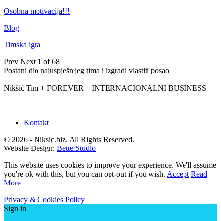
Osobna motivacija!!!
Blog
Timska igra
Prev
Next
1 of 68
Postani dio najuspješnijeg tima i izgradi vlastiti posao
Nikšić Tim + FOREVER – INTERNACIONALNI BUSINESS
Kontakt
© 2026 - Niksic.biz. All Rights Reserved.
Website Design:
BetterStudio
This website uses cookies to improve your experience. We'll assume
you're ok with this, but you can opt-out if you wish.
Accept
Read
More
Privacy & Cookies Policy
Sign in