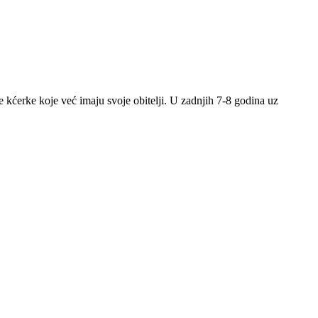
kćerke koje već imaju svoje obitelji. U zadnjih 7-8 godina uz