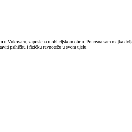
m u Vukovaru, zaposlena u obiteljskom obrtu. Ponosna sam majka dvije 
ti psihičku i fizičku ravnotežu u svom tijelu.