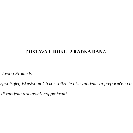
DOSTAVA U ROKU 2 RADNA DANA!
r Living Products.
išegodišnjeg iskustva naših korisnika, te nisu zamjena za preporučenu m
 ili zamjena uravnoteženoj prehrani.