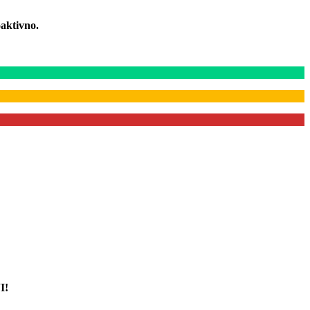
aktivno.
I!