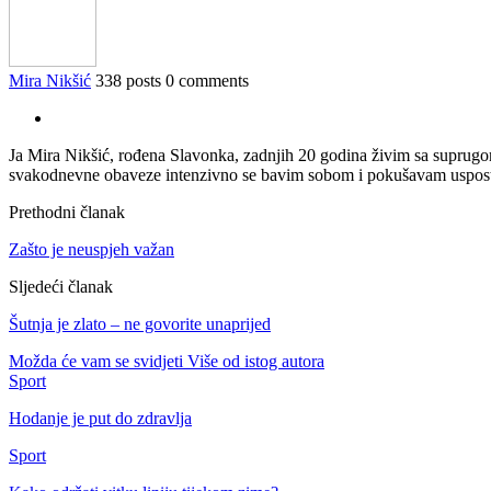
Mira Nikšić
338 posts
0 comments
Ja Mira Nikšić, rođena Slavonka, zadnjih 20 godina živim sa suprugo
svakodnevne obaveze intenzivno se bavim sobom i pokušavam uspostavi
Prethodni članak
Zašto je neuspjeh važan
Sljedeći članak
Šutnja je zlato – ne govorite unaprijed
Možda će vam se svidjeti
Više od istog autora
Sport
Hodanje je put do zdravlja
Sport