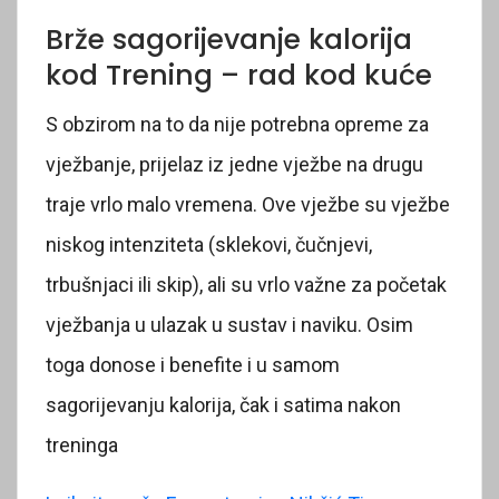
Brže sagorijevanje kalorija
kod Trening – rad kod kuće
S obzirom na to da nije potrebna opreme za
vježbanje, prijelaz iz jedne vježbe na drugu
traje vrlo malo vremena. Ove vježbe su vježbe
niskog intenziteta (sklekovi, čučnjevi,
trbušnjaci ili skip), ali su vrlo važne za početak
vježbanja u ulazak u sustav i naviku. Osim
toga donose i benefite i u samom
sagorijevanju kalorija, čak i satima nakon
treninga