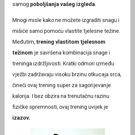
samog
poboljšanja vašeg izgleda
.
Mnogi misle kako ne možete izgraditi snagu i
mišiće samo pomoću vlastite tjelesne težine.
Međutim,
trening vlastitom tjelesnom
težinom
je savršena kombinacija snage i
treninga izdržljivosti. Kratki odmori između
vježbi zadržavaju visoku brzinu otkucaja srca,
čineći ovaj trening super za sagorijevanje
kalorija. I bez obzira na trenutačnu razinu
fizičke spremnosti, ovaj trening uvijek je
izazov.