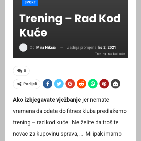
SPORT
Trening – Rad Kod
Kuće
Zadnja promjena
lis 2, 2021
Od
Mira Nikšić
Trening - rad kod kuće
0
Podijeli
Ako izbjegavate vježbanje
jer nemate
vremena da odete do fitnes kluba predlažemo
trening – rad kod kuće. Ne želite da trošite
novac za kupovinu sprava, … Mi ipak imamo