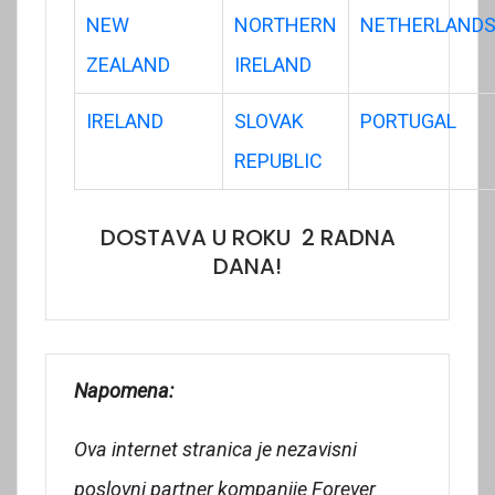
NEW
NORTHERN
NETHERLAND
ZEALAND
IRELAND
IRELAND
SLOVAK
PORTUGAL
REPUBLIC
DOSTAVA U ROKU 2 RADNA
DANA!
Napomena:
Ova internet stranica je nezavisni
poslovni partner kompanije Forever