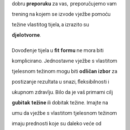
dobru
preporuku
za vas, preporučujemo vam
trening na kojem se izvode vježbe pomoću
težine vlastitog tijela, a izrazito su
djelotvorne
.
Dovođenje tijela u
fit formu
ne mora biti
komplicirano. Jednostavne vježbe s vlastitom
tjelesnom težinom mogu biti
odličan izbor
za
postizanje rezultata u snazi, fleksibilnosti i
ukupnom zdravlju. Bilo da je vaš primarni cilj
gubitak težine
ili dobitak težine. Imajte na
umu da vježbe s vlastitom tjelesnom težinom
imaju prednosti koje su daleko veće od