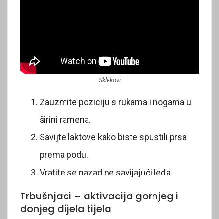
Sklekovi
Zauzmite poziciju s rukama i nogama u
širini ramena.
Savijte laktove kako biste spustili prsa
prema podu.
Vratite se nazad ne savijajući leđa.
Trbušnjaci – aktivacija gornjeg i
donjeg dijela tijela