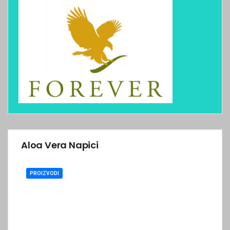
Aloa Vera Napici
PROIZVODI