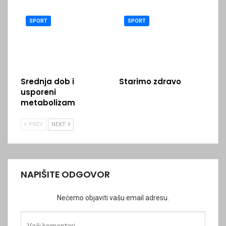
SPORT
SPORT
Srednja dob i
Starimo zdravo
usporeni
metabolizam
PREV
NEXT
NAPIŠITE ODGOVOR
Nećemo objaviti vašu email adresu.