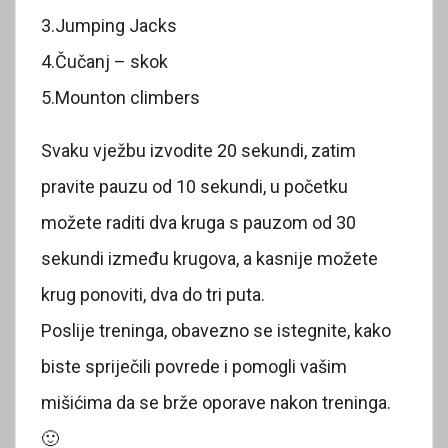
3.Jumping Jacks
4.Čučanj – skok
5.Mounton climbers
Svaku vježbu izvodite 20 sekundi, zatim
pravite pauzu od 10 sekundi, u početku
možete raditi dva kruga s pauzom od 30
sekundi između krugova, a kasnije možete
krug ponoviti, dva do tri puta.
Poslije treninga, obavezno se istegnite, kako
biste spriječili povrede i pomogli vašim
mišićima da se brže oporave nakon treninga.
🙂