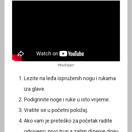
trbušnjaci
Lezite na leđa ispruženih nogu i rukama
iza glave.
Podignnite noge i ruke u isto vrijeme.
Vratite se u početni položaj.
Ako vam je preteško za početak radite
odvojeno, prvo trup a zatim dizenje dogu.