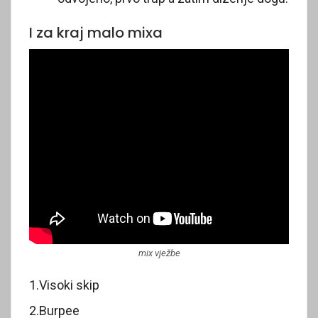
I za kraj malo mixa
mix vježbe
1.Visoki skip
2.Burpee