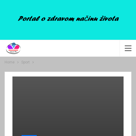
Home
Sport