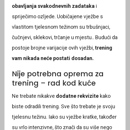
obavljanja svakodnevnih zadataka
i
spriječimo ozljede. Uobičajene vježbe s
vlastitom tjelesnom težinom su trbušnjaci,
čučnjevi, sklekovi, trčanje u mjestu.. Budući da
postoje brojne varijacije ovih vježbi,
trening
vam nikada neće postati dosadan.
Nije potrebna oprema za
trening – rad kod kuće
Ne trebate nikakve
dodatne rekvizite
kako
biste odradili trening. Sve što trebate je svoju
tjelesnu težinu. Iako su vježbe kratke, također
su vrlo intenzivne, što znači da su više nego