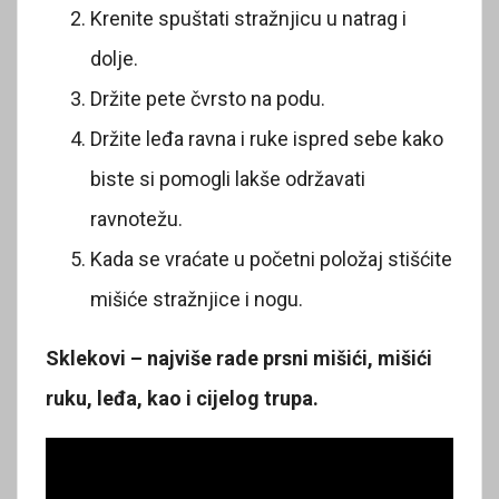
Krenite spuštati stražnjicu u natrag i
dolje.
Držite pete čvrsto na podu.
Držite leđa ravna i ruke ispred sebe kako
biste si pomogli lakše održavati
ravnotežu.
Kada se vraćate u početni položaj stišćite
mišiće stražnjice i nogu.
Sklekovi – najviše rade prsni mišići, mišići
ruku, leđa, kao i cijelog trupa.