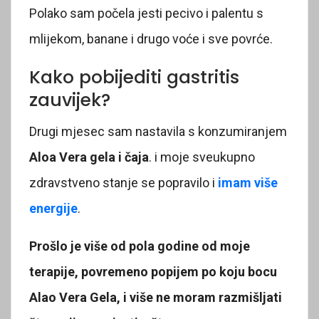
Polako sam počela jesti pecivo i palentu s
mlijekom, banane i drugo voće i sve povrće.
Kako pobijediti gastritis
zauvijek?
Drugi mjesec sam nastavila s konzumiranjem
Aloa Vera gela i čaja
. i moje sveukupno
zdravstveno stanje se popravilo i
imam više
energije
.
Prošlo je više od pola godine od moje
terapije, povremeno popijem po koju bocu
Alao Vera Gela, i više ne moram razmišljati