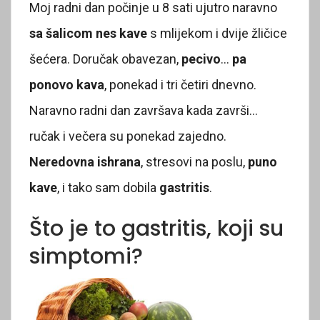
Moj radni dan počinje u 8 sati ujutro naravno
sa šalicom nes kave
s mlijekom i dvije žličice
šećera. Doručak obavezan,
pecivo
…
pa
ponovo kava
, ponekad i tri četiri dnevno.
Naravno radni dan završava kada završi…
ručak i večera su ponekad zajedno.
Neredovna ishrana
, stresovi na poslu,
puno
kave
, i tako sam dobila
gastritis
.
Što je to gastritis, koji su
simptomi?