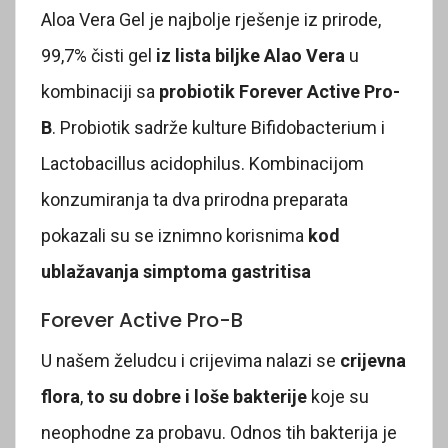
Aloa Vera Gel je najbolje rješenje iz prirode,
99,7% čisti gel
iz lista biljke Alao Vera
u
kombinaciji sa
probiotik Forever Active Pro-
B
. Probiotik sadrže kulture Bifidobacterium i
Lactobacillus acidophilus. Kombinacijom
konzumiranja ta dva prirodna preparata
pokazali su se iznimno korisnima
kod
ublažavanja simptoma gastritisa
Forever Active Pro-B
U našem želudcu i crijevima nalazi se
crijevna
flora
,
to su dobre i loše bakterije
koje su
neophodne za probavu. Odnos tih bakterija je