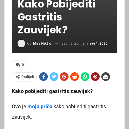
Kako Pobijediti
Gastritis
Zauvijek?
Zadnja promjena
svi 4, 2020
Od
Mira Nikšić
0
Podijeli
Kako pobijediti gastritis zauvijek?
Ovo je
moja priča
kako pobijediti gastritis
zauvijek.