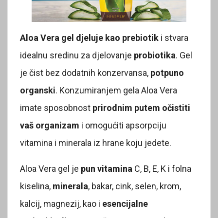
Aloa Vera gel djeluje kao prebiotik
i stvara
idealnu sredinu za djelovanje
probiotika
. Gel
je čist bez dodatnih konzervansa,
potpuno
organski
. Konzumiranjem gela Aloa Vera
imate sposobnost
prirodnim putem očistiti
vaš organizam
i omogućiti apsorpciju
vitamina i minerala iz hrane koju jedete.
Aloa Vera gel je
pun vitamina
C, B, E, K i folna
kiselina,
minerala
, bakar, cink, selen, krom,
kalcij, magnezij, kao i
esencijalne