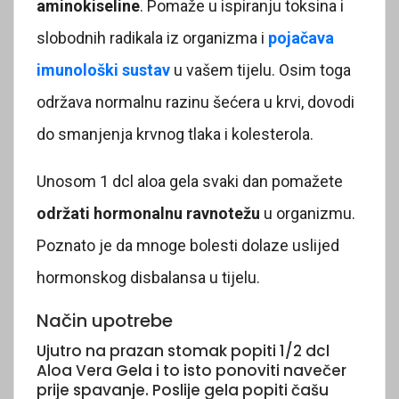
aminokiseline
. Pomaže u ispiranju toksina i
slobodnih radikala iz organizma i
pojačava
imunološki sustav
u vašem tijelu. Osim toga
održava normalnu razinu šećera u krvi, dovodi
do smanjenja krvnog tlaka i kolesterola.
Unosom 1 dcl aloa gela svaki dan pomažete
održati hormonalnu ravnotežu
u organizmu.
Poznato je da mnoge bolesti dolaze uslijed
hormonskog disbalansa u tijelu.
Način upotrebe
Ujutro na prazan stomak popiti 1/2 dcl
Aloa Vera Gela i to isto ponoviti navečer
prije spavanje. Poslije gela popiti čašu