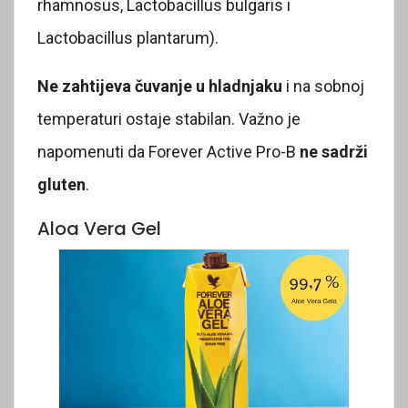
rhamnosus, Lactobacillus bulgaris i
Lactobacillus plantarum).
Ne zahtijeva čuvanje u hladnjaku
i na sobnoj
temperaturi ostaje stabilan. Važno je
napomenuti da Forever Active Pro-B
ne sadrži
gluten
.
Aloa Vera Gel