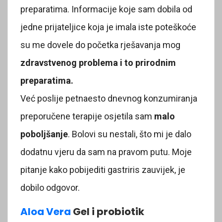
preparatima. Informacije koje sam dobila od
jedne prijateljice koja je imala iste poteškoće
su me dovele do početka rješavanja mog
zdravstvenog problema i to prirodnim
preparatima.
Već poslije petnaesto dnevnog konzumiranja
preporučene terapije osjetila sam
malo
poboljšanje
. Bolovi su nestali, što mi je dalo
dodatnu vjeru da sam na pravom putu. Moje
pitanje kako pobijediti gastriris zauvijek, je
dobilo odgovor.
Aloa Vera
Gel i probiotik