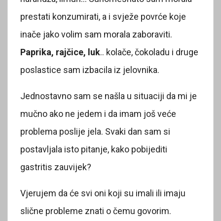
prestati konzumirati, a i svježe povrće koje
inače jako volim sam morala zaboraviti.
Paprika, rajčice, luk
.. kolače, čokoladu i druge
poslastice sam izbacila iz jelovnika.
Jednostavno sam se našla u situaciji da mi je
mučno ako ne jedem i da imam još veće
problema poslije jela. Svaki dan sam si
postavljala isto pitanje, kako pobijediti
gastritis zauvijek?
Vjerujem da će svi oni koji su imali ili imaju
slične probleme znati o čemu govorim.