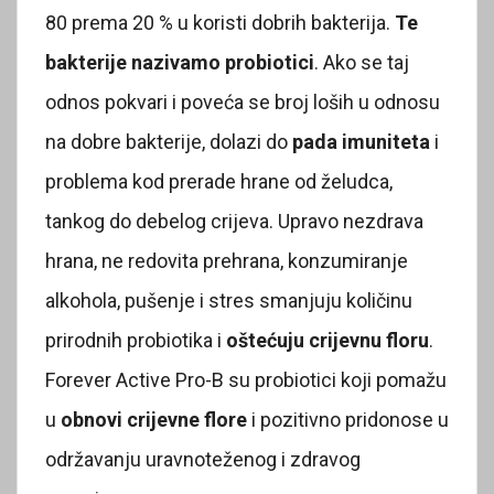
80 prema 20 % u koristi dobrih bakterija.
Te
bakterije nazivamo probiotici
. Ako se taj
odnos pokvari i poveća se broj loših u odnosu
na dobre bakterije, dolazi do
pada imuniteta
i
problema kod prerade hrane od želudca,
tankog do debelog crijeva. Upravo nezdrava
hrana, ne redovita prehrana, konzumiranje
alkohola, pušenje i stres smanjuju količinu
prirodnih probiotika i
oštećuju crijevnu floru
.
Forever Active Pro-B su probiotici koji pomažu
u
obnovi crijevne flore
i pozitivno pridonose u
održavanju uravnoteženog i zdravog