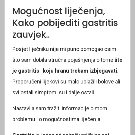
Mogućnost liječenja,
Kako pobijediti gastritis
zauvjek..
Posjet liječniku nije mi puno pomogao osim
što sam dobila stručna pojašnjenja o tome
što
je gastritis
i
koju hranu trebam izbjegavati
.
Preporučeni lijekovi su malo ublažili bolove ali
svi ostali simptomi su i dalje ostali.
Nastavila sam tražiti informacije o mom
problemu i o mogućnostima liječenja.