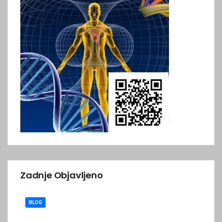
Zadnje Objavljeno
BLOG