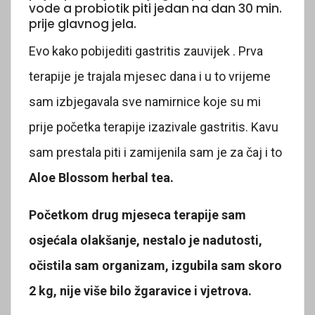
vode a probiotik piti jedan na dan 30 min.
prije glavnog jela.
Evo kako pobijediti gastritis zauvijek . Prva
terapije je trajala mjesec dana i u to vrijeme
sam izbjegavala sve namirnice koje su mi
prije početka terapije izazivale gastritis. Kavu
sam prestala piti i zamijenila sam je za čaj i to
Aloe Blossom herbal tea.
Početkom drug mjeseca terapije sam
osjećala olakšanje, nestalo je nadutosti,
očistila sam organizam, izgubila sam skoro
2 kg, nije više bilo žgaravice i vjetrova.