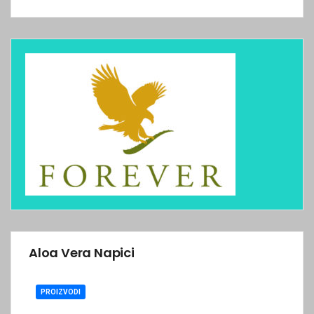
Aloa Vera Napici
PROIZVODI