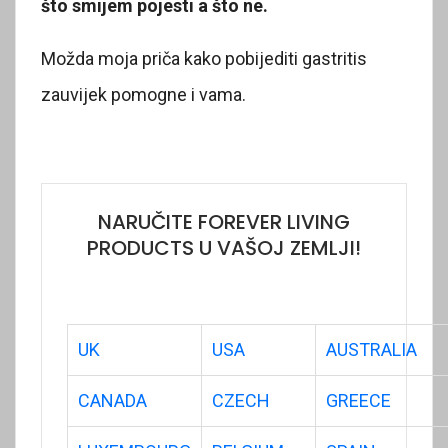
što smijem pojesti a što ne.
Možda moja priča kako pobijediti gastritis
zauvijek pomogne i vama.
NARUČITE FOREVER LIVING
PRODUCTS U VAŠOJ ZEMLJI!
UK
USA
AUSTRALIA
CANADA
CZECH
GREECE