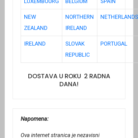
LUXEMBOURG
BELGIUM
SPAIN
NEW
NORTHERN
NETHERLAND
ZEALAND
IRELAND
IRELAND
SLOVAK
PORTUGAL
REPUBLIC
DOSTAVA U ROKU 2 RADNA
DANA!
Napomena:
Ova internet stranica je nezavisni