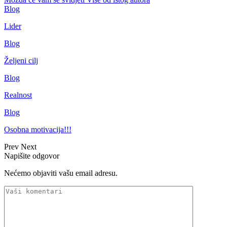
Blog
Lider
Blog
Željeni cilj
Blog
Realnost
Blog
Osobna motivacija!!!
Prev
Next
Napišite odgovor
Nećemo objaviti vašu email adresu.