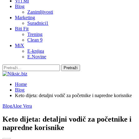
Vi i Mi
Blog
Zanimljivosti
Marketing
Suradnici1
Biti Fit
Trening
Clean 9
MiX
E-knjiga
E.Novine
Home
Blog
Keto dijeta: detaljni vodič za početnike i napredne korisnike
Blog
Aloe Vera
Keto dijeta: detaljni vodič za početnike i
napredne korisnike