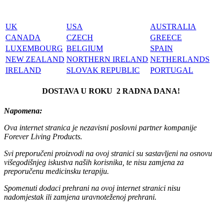
UK
USA
AUSTRALIA
CANADA
CZECH
GREECE
LUXEMBOURG
BELGIUM
SPAIN
NEW ZEALAND
NORTHERN IRELAND
NETHERLANDS
IRELAND
SLOVAK REPUBLIC
PORTUGAL
DOSTAVA U ROKU 2 RADNA DANA!
Napomena:
Ova internet stranica je nezavisni poslovni partner kompanije
Forever Living Products.
Svi preporučeni proizvodi na ovoj stranici su sastavljeni na osnovu
višegodišnjeg iskustva naših korisnika, te nisu zamjena za
preporučenu medicinsku terapiju.
Spomenuti dodaci prehrani na ovoj internet stranici nisu
nadomjestak ili zamjena uravnoteženoj prehrani.