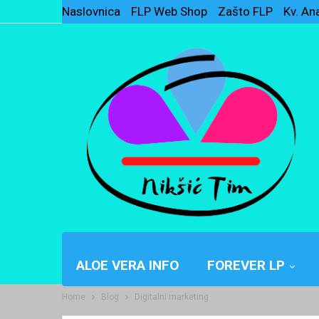
Naslovnica
FLP Web Shop
Zašto FLP
Kv. An
ALOE VERA INFO
FOREVER LP
Home
Blog
Digitalni marketing