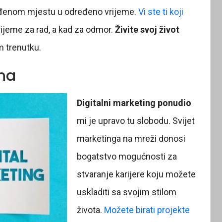
eđenom mjestu u određeno vrijeme.
Vi ste ti koji
vrijeme za rad, a kad za odmor.
Živite svoj život
m trenutku.
na
Digitalni marketing ponudio
mi je upravo tu slobodu. Svijet
marketinga na mreži donosi
bogatstvo mogućnosti za
stvaranje karijere koju možete
uskladiti sa svojim stilom
života.
Možete birati projekte