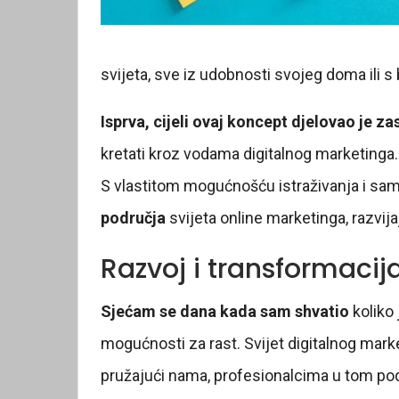
svijeta, sve iz udobnosti svojeg doma ili s 
Isprva, cijeli ovaj koncept djelovao je za
kretati kroz vodama digitalnog marketinga. Al
S vlastitom mogućnošću istraživanja i sa
područja
svijeta online marketinga, razvij
Razvoj i transformacij
Sjećam se dana kada sam shvatio
koliko
mogućnosti za rast. Svijet digitalnog market
pružajući nama, profesionalcima u tom pod