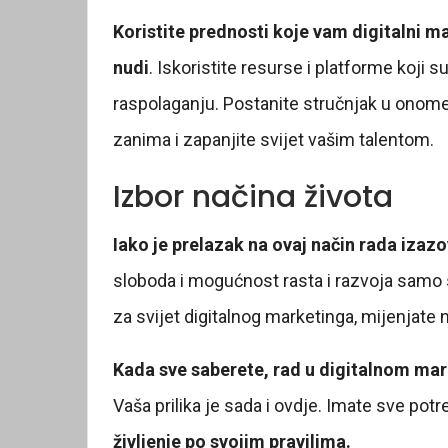
Koristite prednosti koje vam digitalni m
nudi
. Iskoristite resurse i platforme koji 
raspolaganju. Postanite stručnjak u onome
zanima i zapanjite svijet vašim talentom.
Izbor načina života
Iako je prelazak na ovaj način rada izaz
sloboda i mogućnost rasta i razvoja samo 
za svijet digitalnog marketinga, mijenjat
Kada sve saberete, rad u digitalnom ma
Vaša prilika je sada i ovdje. Imate sve pot
življenje po svojim pravilima.