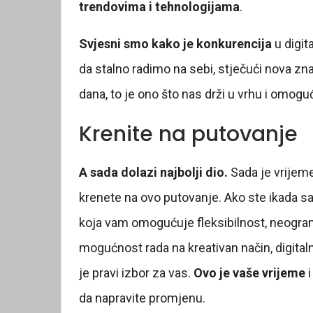
trendovima i tehnologijama
.
Svjesni smo kako je konkurencija
u digit
da stalno radimo na sebi, stječući nova zna
dana, to je ono što nas drži u vrhu i omog
Krenite na putovanje
A sada dolazi najbolji dio.
Sada je vrijeme 
krenete na ovo putovanje. Ako ste ikada sanj
koja vam omogućuje fleksibilnost, neogran
mogućnost rada na kreativan način, digital
je pravi izbor za vas.
Ovo je vaše vrijeme
i
da napravite promjenu.