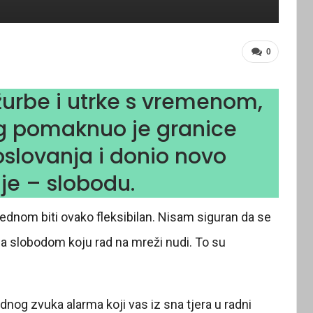
0
žurbe i utrke s vremenom,
ng pomaknuo je granice
oslovanja i donio novo
je – slobodu.
jednom biti ovako fleksibilan. Nisam siguran da se
sa slobodom koju rad na mreži nudi. To su
nog zvuka alarma koji vas iz sna tjera u radni