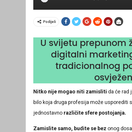
Podijeli
U svijetu prepunom 
digitalni marketi
tradicionalnog p
osvježen
Nitko nije mogao niti zamisliti
da će rad 
bilo koja druga profesija može usporediti 
jednostavno
različite sfere postojanja.
Zamislite samo, budite se bez
onog dosad