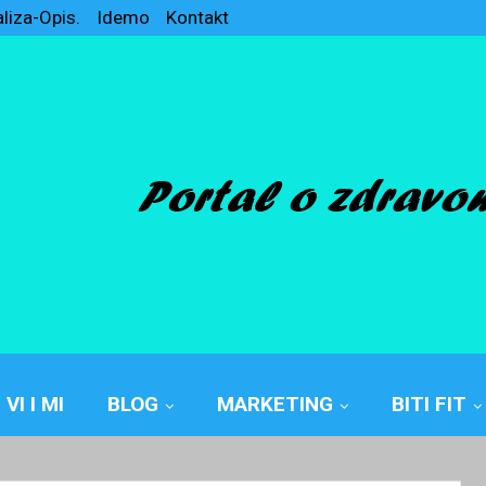
aliza-Opis.
Idemo
Kontakt
VI I MI
BLOG
MARKETING
BITI FIT