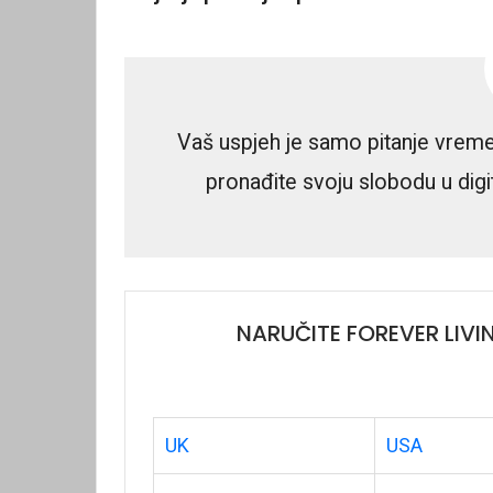
Vaš uspjeh je samo pitanje vremena.
pronađite svoju slobodu u digi
NARUČITE FOREVER LIVI
UK
USA