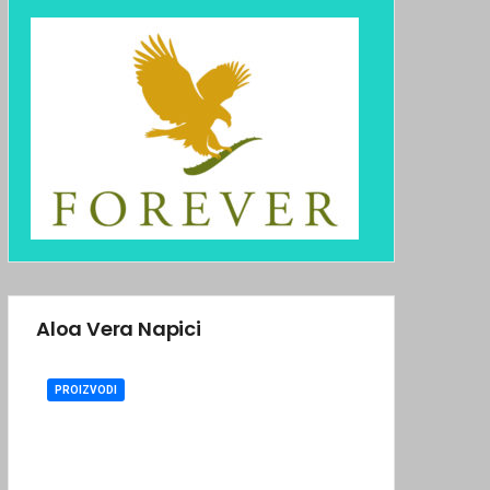
Aloa Vera Napici
PROIZVODI