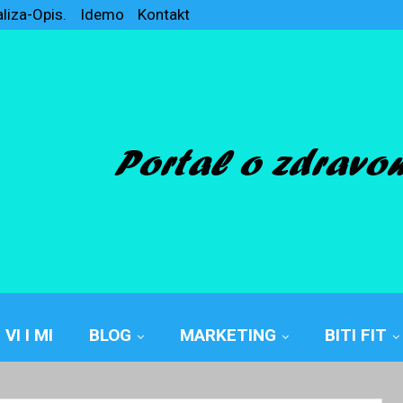
aliza-Opis.
Idemo
Kontakt
VI I MI
BLOG
MARKETING
BITI FIT