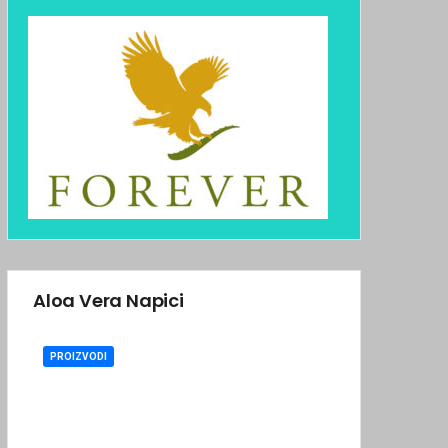
Aloa Vera Napici
PROIZVODI