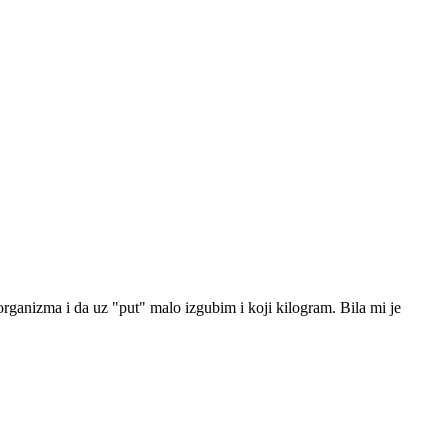
organizma i da uz "put" malo izgubim i koji kilogram. Bila mi je