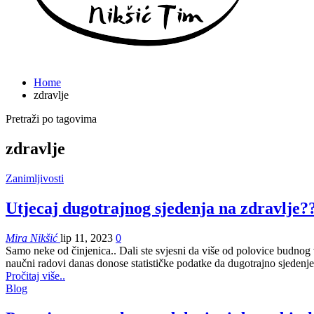
Home
zdravlje
Pretraži po tagovima
zdravlje
Zanimljivosti
Utjecaj dugotrajnog sjedenja na zdravlje?
Mira Nikšić
lip 11, 2023
0
Samo neke od činjenica.. Dali ste svjesni da više od polovice budnog
naučni radovi danas donose statističke podatke da dugotrajno sjedenje
Pročitaj više..
Blog