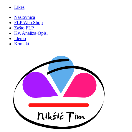
Likes
Naslovnica
FLP Web Shop
Zašto FLP
Kv. Analiza-Opis.
Idemo
Kontakt