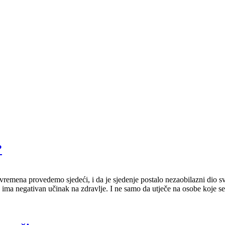
?
 vremena provedemo sjedeći, i da je sjedenje postalo nezaobilazni dio 
 ima negativan učinak na zdravlje. I ne samo da utječe na osobe koje se