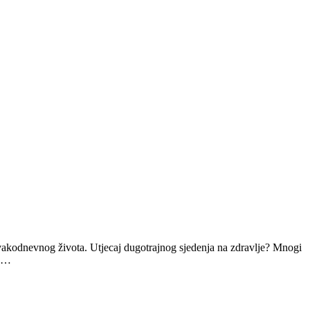
svakodnevnog života. Utjecaj dugotrajnog sjedenja na zdravlje? Mnogi
…