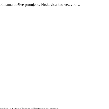
 godinama dožive promjene. Hrskavica kao vezivno…