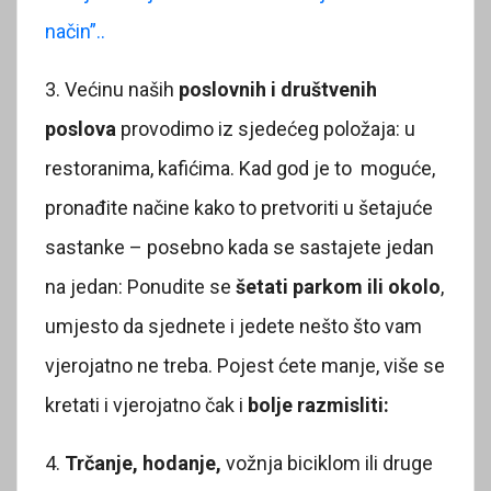
način”..
3. Većinu naših
poslovnih i društvenih
poslova
provodimo iz sjedećeg položaja: u
restoranima, kafićima. Kad god je to moguće,
pronađite načine kako to pretvoriti u šetajuće
sastanke – posebno kada se sastajete jedan
na jedan: Ponudite se
šetati parkom ili okolo
,
umjesto da sjednete i jedete nešto što vam
vjerojatno ne treba. Pojest ćete manje, više se
kretati i vjerojatno čak i
bolje razmisliti:
4.
Trčanje, hodanje,
vožnja biciklom ili druge