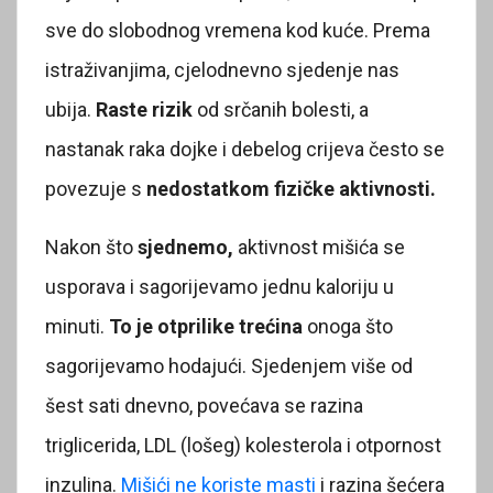
sve do slobodnog vremena kod kuće. Prema
istraživanjima, cjelodnevno sjedenje nas
ubija.
Raste rizik
od srčanih bolesti, a
nastanak raka dojke i debelog crijeva često se
povezuje s
nedostatkom fizičke aktivnosti.
Nakon što
sjednemo,
aktivnost mišića se
usporava i sagorijevamo jednu kaloriju u
minuti.
To je otprilike trećina
onoga što
sagorijevamo hodajući. Sjedenjem više od
šest sati dnevno, povećava se razina
triglicerida, LDL (lošeg) kolesterola i otpornost
inzulina.
Mišići ne koriste masti
i razina šećera