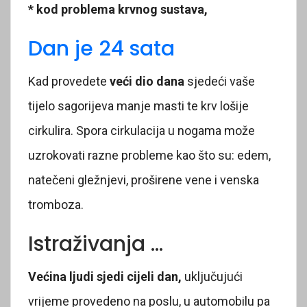
* kod problema krvnog sustava,
Dan je 24 sata
Kad provedete
veći dio dana
sjedeći vaše
tijelo sagorijeva manje masti te krv lošije
cirkulira. Spora cirkulacija u nogama može
uzrokovati razne probleme kao što su: edem,
natečeni gležnjevi, proširene vene i venska
tromboza.
Istraživanja …
Većina ljudi sjedi cijeli dan,
uključujući
vrijeme provedeno na poslu, u automobilu pa