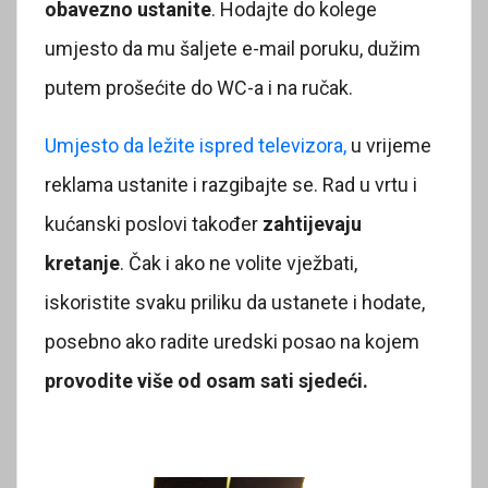
obavezno ustanite
. Hodajte do kolege
umjesto da mu šaljete e-mail poruku, dužim
putem prošećite do WC-a i na ručak.
Umjesto da ležite ispred televizora,
u vrijeme
reklama ustanite i razgibajte se. Rad u vrtu i
kućanski poslovi također
zahtijevaju
kretanje
. Čak i ako ne volite vježbati,
iskoristite svaku priliku da ustanete i hodate,
posebno ako radite uredski posao na kojem
provodite više od osam sati sjedeći.