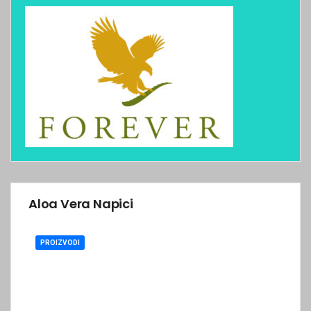
Aloa Vera Napici
PROIZVODI