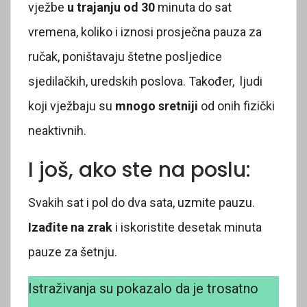
vježbe
u trajanju od 30
minuta do sat
vremena, koliko i iznosi prosječna pauza za
ručak, poništavaju štetne posljedice
sjedilačkih, uredskih poslova. Također, ljudi
koji vježbaju su
mnogo sretniji
od onih fizički
neaktivnih.
I još, ako ste na poslu:
Svakih sat i pol do dva sata, uzmite pauzu.
Izađite na zrak
i iskoristite desetak minuta
pauze za šetnju.
Istraživanja su pokazalo da je trosatno