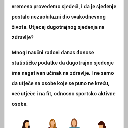
vremena provedemo sjedeći, i da je sjedenje
postalo nezaobilazni dio svakodnevnog
života. Utjecaj dugotrajnog sjedenja na
zdravlje?
Mnogi naučni radovi danas donose
statističke podatke da dugotrajno sjedenje
ima negativan učinak na zdravlje. I ne samo
da utječe na osobe koje se puno ne kreću,
već utječe i na fit, odnosno sportsko aktivne
osobe.