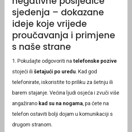
negativne posljedice
sjedenja – dokazane
ideje koje vrijede
proučavanja i primjene
s naše strane
1. Pokušajte odgovoriti na
telefonske pozive
stojeći ili
šetajući po uredu
. Kad god
telefonirate, iskoristite to priliku za šetnju ili
barem stajanje. Većina ljudi osjeća i zvuči više
angažirano
kad su na nogama
, pa ćete na
telefon ostaviti bolji dojam u komunikaciji s
drugom stranom.