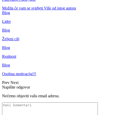
Možda će vam se svidjeti
Više od istog autora
Blog
Lider
Blog
Željeni cilj
Blog
Realnost
Blog
Osobna motivacija!!!
Prev
Next
Napišite odgovor
Nećemo objaviti vašu email adresu.