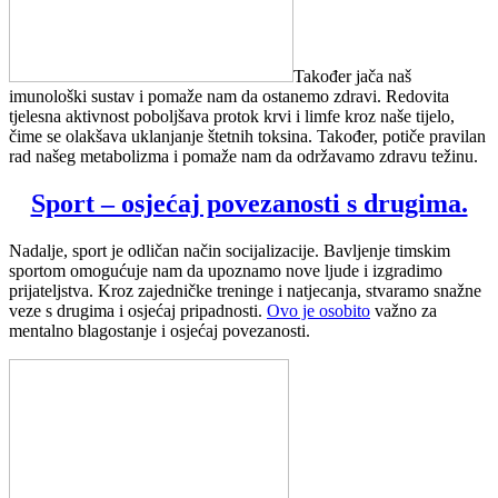
Također jača naš
imunološki sustav i pomaže nam da ostanemo zdravi. Redovita
tjelesna aktivnost poboljšava protok krvi i limfe kroz naše tijelo,
čime se olakšava uklanjanje štetnih toksina. Također, potiče pravilan
rad našeg metabolizma i pomaže nam da održavamo zdravu težinu.
Sport – osjećaj povezanosti s drugima.
Nadalje, sport je odličan način socijalizacije. Bavljenje timskim
sportom omogućuje nam da upoznamo nove ljude i izgradimo
prijateljstva. Kroz zajedničke treninge i natjecanja, stvaramo snažne
veze s drugima i osjećaj pripadnosti.
Ovo je osobito
važno za
mentalno blagostanje i osjećaj povezanosti.