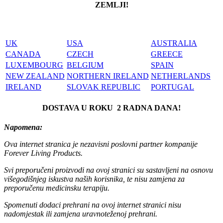
ZEMLJI!
UK
USA
AUSTRALIA
CANADA
CZECH
GREECE
LUXEMBOURG
BELGIUM
SPAIN
NEW ZEALAND
NORTHERN IRELAND
NETHERLANDS
IRELAND
SLOVAK REPUBLIC
PORTUGAL
DOSTAVA U ROKU 2 RADNA DANA!
Napomena:
Ova internet stranica je nezavisni poslovni partner kompanije
Forever Living Products.
Svi preporučeni proizvodi na ovoj stranici su sastavljeni na osnovu
višegodišnjeg iskustva naših korisnika, te nisu zamjena za
preporučenu medicinsku terapiju.
Spomenuti dodaci prehrani na ovoj internet stranici nisu
nadomjestak ili zamjena uravnoteženoj prehrani.