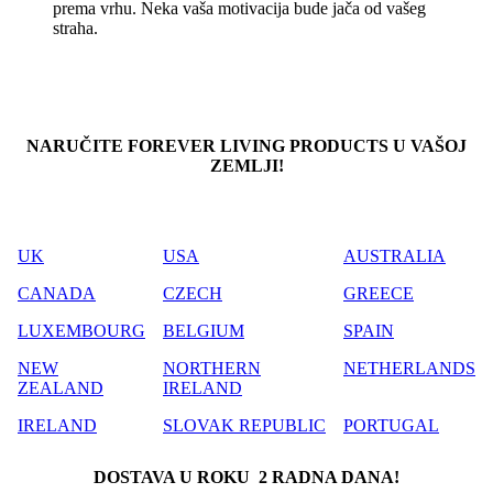
prema vrhu. Neka vaša motivacija bude jača od vašeg
straha.
NARUČITE FOREVER LIVING PRODUCTS U VAŠOJ
ZEMLJI!
UK
USA
AUSTRALIA
CANADA
CZECH
GREECE
LUXEMBOURG
BELGIUM
SPAIN
NEW
NORTHERN
NETHERLANDS
ZEALAND
IRELAND
IRELAND
SLOVAK REPUBLIC
PORTUGAL
DOSTAVA U ROKU 2 RADNA DANA!