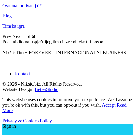
Osobna motivacija!!!
Blog
Timska igra
Prev
Next
1 of 68
Postani dio najuspješnijeg tima i izgradi vlastiti posao
Nikšić Tim + FOREVER – INTERNACIONALNI BUSINESS
Kontakt
© 2026 - Niksic.biz. All Rights Reserved.
Website Design:
BetterStudio
This website uses cookies to improve your experience. We'll assume
you're ok with this, but you can opt-out if you wish.
Accept
Read
More
Privacy & Cookies Policy
Sign in