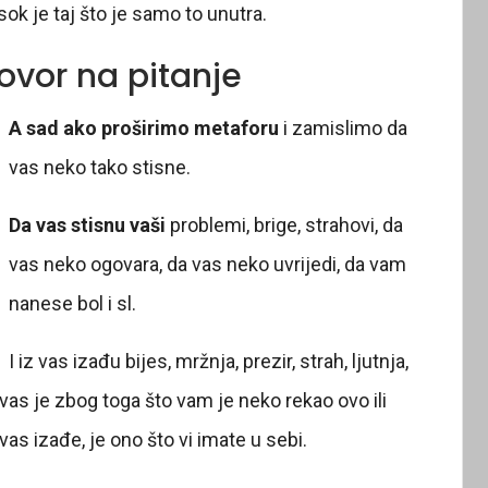
sok je taj što je samo to unutra.
vor na pitanje
A sad ako proširimo metaforu
i zamislimo da
vas neko tako stisne.
Da vas stisnu vaši
problemi, brige, strahovi, da
vas neko ogovara, da vas neko uvrijedi, da vam
nanese bol i sl.
I iz vas izađu bijes, mržnja, prezir, strah, ljutnja,
iz vas je zbog toga što vam je neko rekao ovo ili
vas izađe, je ono što vi imate u sebi.