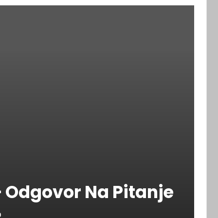
 Odgovor Na Pitanje
0