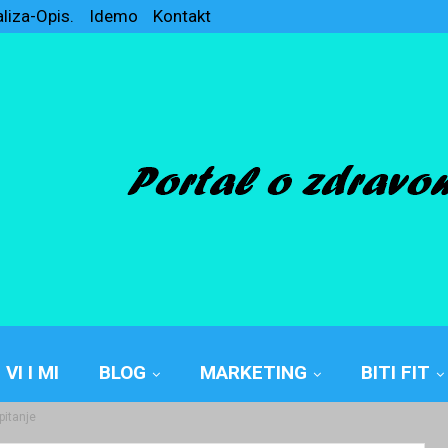
aliza-Opis.
Idemo
Kontakt
VI I MI
BLOG
MARKETING
BITI FIT
pitanje