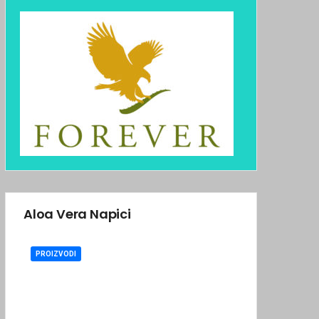
Aloa Vera Napici
PROIZVODI