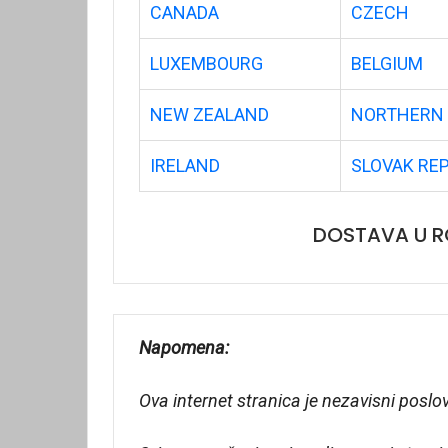
CANADA
CZECH
LUXEMBOURG
BELGIUM
NEW ZEALAND
NORTHERN 
IRELAND
SLOVAK RE
DOSTAVA U R
Napomena:
Ova internet stranica je nezavisni poslo