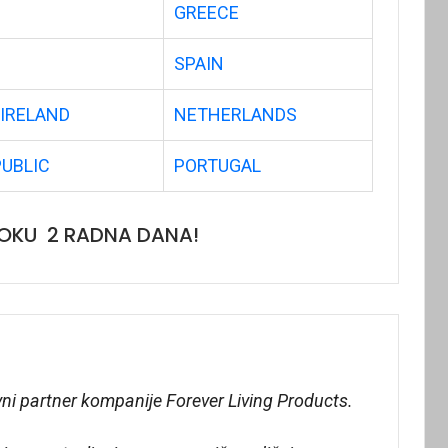
GREECE
SPAIN
IRELAND
NETHERLANDS
PUBLIC
PORTUGAL
OKU 2 RADNA DANA!
vni partner kompanije Forever Living Products.