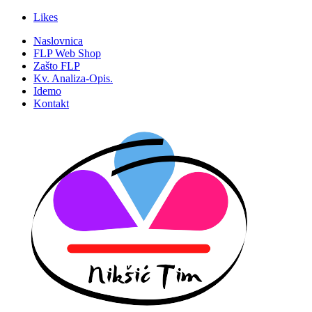
Likes
Naslovnica
FLP Web Shop
Zašto FLP
Kv. Analiza-Opis.
Idemo
Kontakt