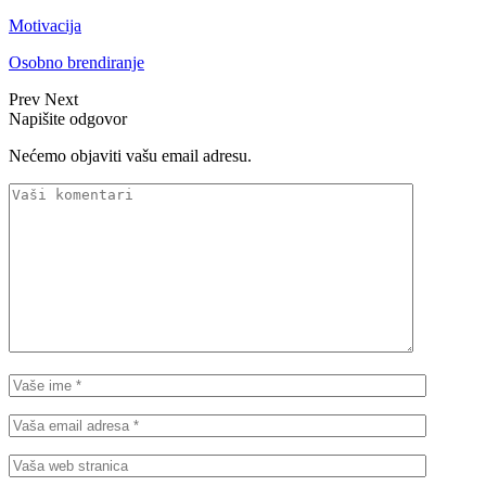
Motivacija
Osobno brendiranje
Prev
Next
Napišite odgovor
Nećemo objaviti vašu email adresu.