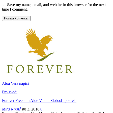
Save my name, email, and website in this browser for the next
time I comment.
Aloa Vera napici
Proizvodi
Forever Freedom Aloe Vera – Sloboda pokreta
Mira Nikšić
stu 3, 2018
0