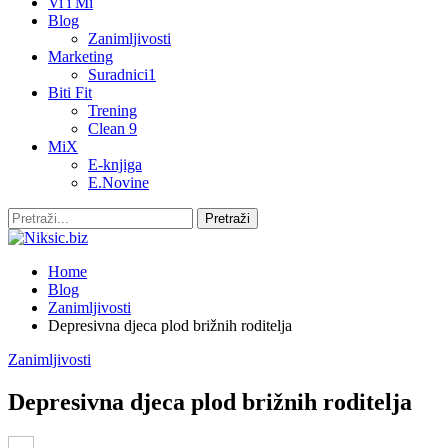
Vi i Mi
Blog
Zanimljivosti
Marketing
Suradnici1
Biti Fit
Trening
Clean 9
MiX
E-knjiga
E.Novine
Home
Blog
Zanimljivosti
Depresivna djeca plod brižnih roditelja
Zanimljivosti
Depresivna djeca plod brižnih roditelja