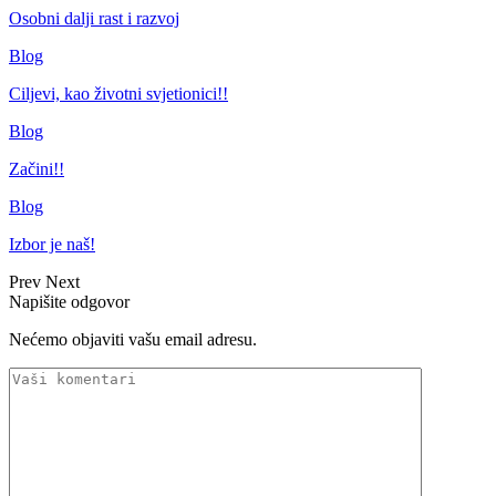
Osobni dalji rast i razvoj
Blog
Ciljevi, kao životni svjetionici!!
Blog
Začini!!
Blog
Izbor je naš!
Prev
Next
Napišite odgovor
Nećemo objaviti vašu email adresu.