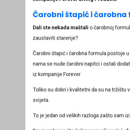
Čarobni štapić i čarobna
Dali ste nekada maštali
o čarobnoj formul
zaustaviti starenje?
Čarobni štapić i čarobna formula postoje u
nama se nude čarobni napitci i ostali doda
iz kompanije Forever
Toliko su dobri i kvalitetni da su na tržištu
svijeta.
To je jedan od velikih razloga zašto sam iza