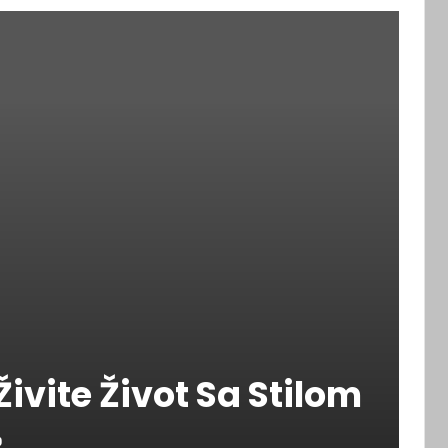
Živite Život Sa Stilom
0