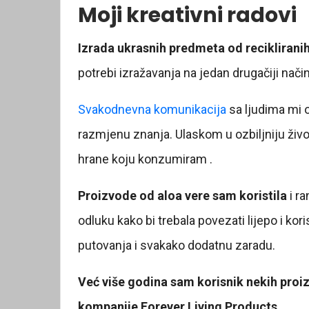
Moji kreativni radovi
Izrada ukrasnih predmeta od recikliranih
potrebi izražavanja na jedan drugačiji način
Svakodnevna komunikacija
sa ljudima mi 
razmjenu znanja. Ulaskom u ozbiljniju živo
hrane koju konzumiram .
Proizvode od aloa vere sam koristila
i ra
odluku kako bi trebala povezati lijepo i kori
putovanja i svakako dodatnu zaradu.
Već više godina sam korisnik nekih proi
kompanije Forever Living Products