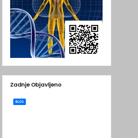
Zadnje Objavljeno
BLOG