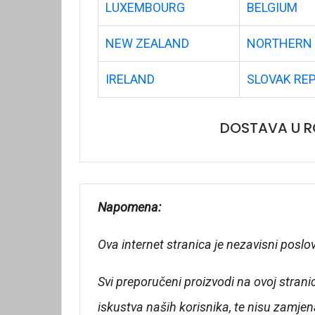
LUXEMBOURG
BELGIUM
NEW ZEALAND
NORTHERN 
IRELAND
SLOVAK RE
DOSTAVA U R
Napomena:
Ova internet stranica je nezavisni poslo
Svi preporučeni proizvodi na ovoj strani
iskustva naših korisnika, te nisu zamje