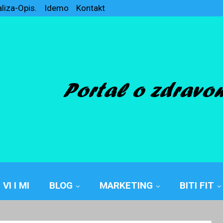
aliza-Opis.
Idemo
Kontakt
VI I MI
BLOG
MARKETING
BITI FIT