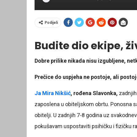
Podijeli
Budite dio ekipe, ži
Dobre prilike nikada nisu izgubljene, netk
Prečice do uspjeha ne postoje, ali postoj
Ja Mira Nikšić
, rođena Slavonka,
zadnjih
zaposlena u obiteljskom obrtu. Ponosna s
obitelji. U zadnjih 7-8 godina uz svakodn
pokušavam uspostaviti psihičku i fizičku r