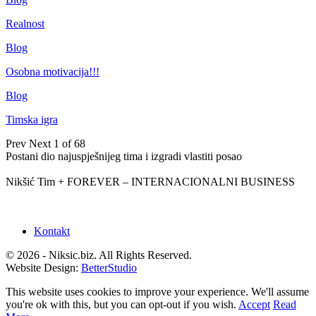
Realnost
Blog
Osobna motivacija!!!
Blog
Timska igra
Prev
Next
1 of 68
Postani dio najuspješnijeg tima i izgradi vlastiti posao
Nikšić Tim + FOREVER – INTERNACIONALNI BUSINESS
Kontakt
© 2026 - Niksic.biz. All Rights Reserved.
Website Design:
BetterStudio
This website uses cookies to improve your experience. We'll assume
you're ok with this, but you can opt-out if you wish.
Accept
Read