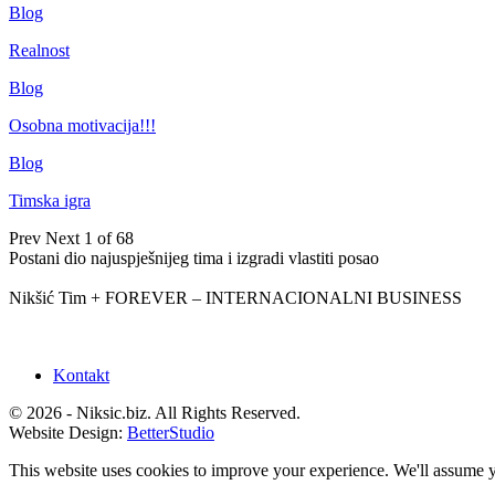
Blog
Realnost
Blog
Osobna motivacija!!!
Blog
Timska igra
Prev
Next
1 of 68
Postani dio najuspješnijeg tima i izgradi vlastiti posao
Nikšić Tim + FOREVER – INTERNACIONALNI BUSINESS
Kontakt
© 2026 - Niksic.biz. All Rights Reserved.
Website Design:
BetterStudio
This website uses cookies to improve your experience. We'll assume yo