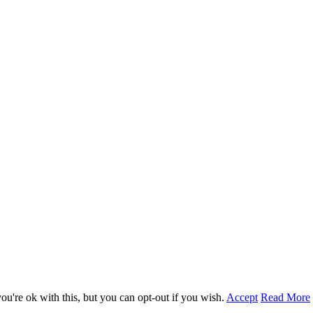
u're ok with this, but you can opt-out if you wish.
Accept
Read More