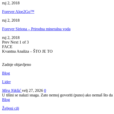
ruj 2, 2018
Forever Aloe2Go™
ruj 2, 2018
Forever Siriona – Prirodna mineralna voda
ruj 2, 2018
Prev
Next
1 of 3
FACE
Kvantna Analiza – ŠTO JE TO
Zadnje objavljeno
Blog
Lider
Mira Nikšić
velj 27, 2026
0
U tišini se nalazi snaga. Zato nemoj govoriti (puno) ako nemaš što da
Blog
Željeni cilj