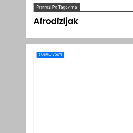
Pretraži Po Tagovima
Afrodizijak
ZANIMLJIVOSTI