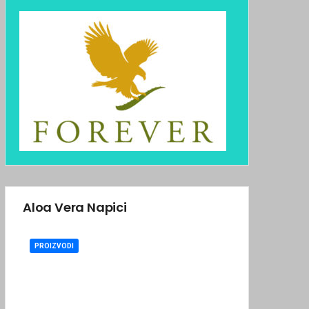
Aloa Vera Napici
PROIZVODI