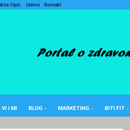
aliza-Opis.
Idemo
Kontakt
VI I MI
BLOG
MARKETING
BITI FIT