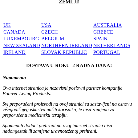
ZEMLJI!
UK
USA
AUSTRALIA
CANADA
CZECH
GREECE
LUXEMBOURG
BELGIUM
SPAIN
NEW ZEALAND
NORTHERN IRELAND
NETHERLANDS
IRELAND
SLOVAK REPUBLIC
PORTUGAL
DOSTAVA U ROKU 2 RADNA DANA!
Napomena:
Ova internet stranica je nezavisni poslovni partner kompanije
Forever Living Products.
Svi preporučeni proizvodi na ovoj stranici su sastavljeni na osnovu
višegodišnjeg iskustva naših korisnika, te nisu zamjena za
preporučenu medicinsku terapiju.
Spomenuti dodaci prehrani na ovoj internet stranici nisu
nadomjestak ili zamjena uravnoteženoj prehrani.