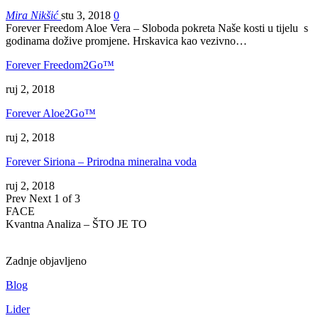
Mira Nikšić
stu 3, 2018
0
Forever Freedom Aloe Vera – Sloboda pokreta Naše kosti u tijelu s
godinama dožive promjene. Hrskavica kao vezivno…
Forever Freedom2Go™
ruj 2, 2018
Forever Aloe2Go™
ruj 2, 2018
Forever Siriona – Prirodna mineralna voda
ruj 2, 2018
Prev
Next
1 of 3
FACE
Kvantna Analiza – ŠTO JE TO
Zadnje objavljeno
Blog
Lider