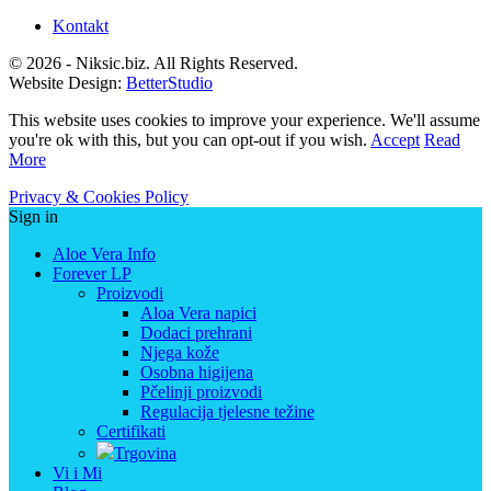
Kontakt
© 2026 - Niksic.biz. All Rights Reserved.
Website Design:
BetterStudio
This website uses cookies to improve your experience. We'll assume
you're ok with this, but you can opt-out if you wish.
Accept
Read
More
Privacy & Cookies Policy
Sign in
Aloe Vera Info
Forever LP
Proizvodi
Aloa Vera napici
Dodaci prehrani
Njega kože
Osobna higijena
Pčelinji proizvodi
Regulacija tjelesne težine
Certifikati
Trgovina
Vi i Mi