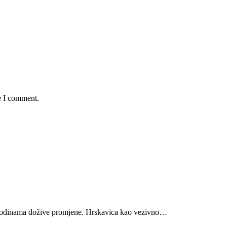
e I comment.
 godinama dožive promjene. Hrskavica kao vezivno…