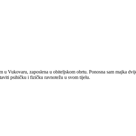
m u Vukovaru, zaposlena u obiteljskom obrtu. Ponosna sam majka dvije 
ti psihičku i fizičku ravnotežu u svom tijelu.