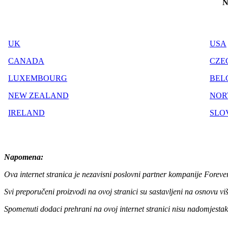
N
UK
USA
CANADA
CZE
LUXEMBOURG
BEL
NEW ZEALAND
NOR
IRELAND
SLO
Napomena:
Ova internet stranica je nezavisni poslovni partner kompanije Foreve
Svi preporučeni proizvodi na ovoj stranici su sastavljeni na osnovu v
Spomenuti dodaci prehrani na ovoj internet stranici nisu nadomjestak