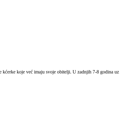
kćerke koje već imaju svoje obitelji. U zadnjih 7-8 godina uz