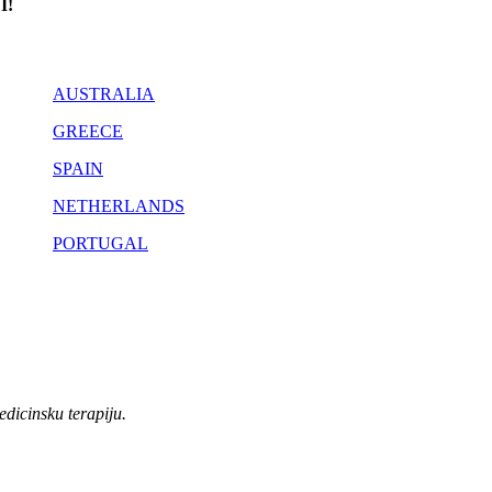
I!
AUSTRALIA
GREECE
SPAIN
NETHERLANDS
PORTUGAL
edicinsku terapiju.