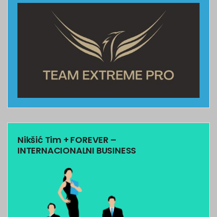
Nikšić Tim + FOREVER –
INTERNACIONALNI BUSINESS