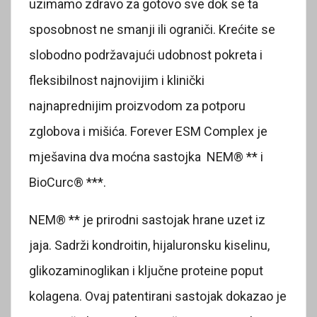
uzimamo zdravo za gotovo sve dok se ta
sposobnost ne smanji ili ograniči. Krećite se
slobodno podržavajući udobnost pokreta i
fleksibilnost najnovijim i klinički
najnaprednijim proizvodom za potporu
zglobova i mišića. Forever ESM Complex je
mješavina dva moćna sastojka NEM® ** i
BioCurc® ***.
NEM® ** je prirodni sastojak hrane uzet iz
jaja. Sadrži kondroitin, hijaluronsku kiselinu,
glikozaminoglikan i ključne proteine poput
kolagena. Ovaj patentirani sastojak dokazao je