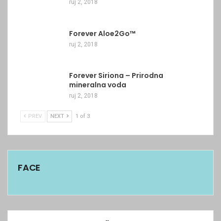
ruj 2, 2018
Forever Aloe2Go™
ruj 2, 2018
Forever Siriona – Prirodna
mineralna voda
ruj 2, 2018
PREV
NEXT
1 of 3
FACE