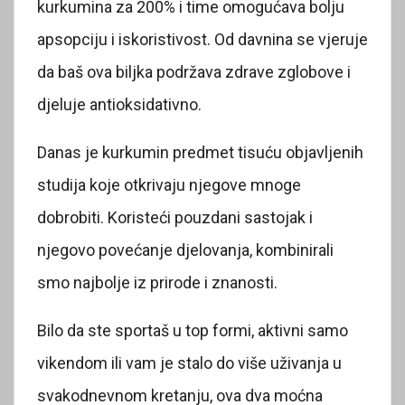
kurkumina za 200% i time omogućava bolju
apsopciju i iskoristivost. Od davnina se vjeruje
da baš ova biljka podržava zdrave zglobove i
djeluje antioksidativno.
Danas je kurkumin predmet tisuću objavljenih
studija koje otkrivaju njegove mnoge
dobrobiti. Koristeći pouzdani sastojak i
njegovo povećanje djelovanja, kombinirali
smo najbolje iz prirode i znanosti.
Bilo da ste sportaš u top formi, aktivni samo
vikendom ili vam je stalo do više uživanja u
svakodnevnom kretanju, ova dva moćna