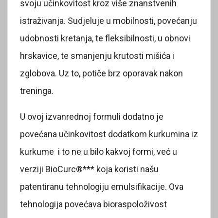
svoju učinkovitost kroz više znanstvenih
istraživanja. Sudjeluje u mobilnosti, povećanju
udobnosti kretanja, te fleksibilnosti, u obnovi
hrskavice, te smanjenju krutosti mišića i
zglobova. Uz to, potiče brz oporavak nakon
treninga.
U ovoj izvanrednoj formuli dodatno je
povećana učinkovitost dodatkom kurkumina iz
kurkume i to ne u bilo kakvoj formi, već u
verziji BioCurc®*** koja koristi našu
patentiranu tehnologiju emulsifikacije. Ova
tehnologija povećava bioraspoloživost