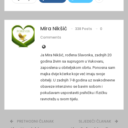
Mira Nikšić
338 Posts
0
Comments
Ja Mira Nikšić, rođena Slavonka, zadnjih 20
godina živim sa suprugom u Vukovaru,
zaposlena u obiteljskom obrtu. Ponosna sam
majka dvije kćerke koje već imaju svoje
obitelji. U zadnjih 7-8 godina uz svakodnevne
obaveze intenzivno se bavim sobom i
pokušavam uspostaviti psihičku i fizičku
ravnotežu u svom tijelu.
PRETHODNI ČLANAK
SLJEDEĆI ČLANAK