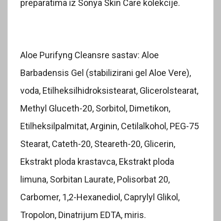
preparatima iz Sonya Skin Care kolekcije.
Aloe Purifyng Cleansre sastav: Aloe
Barbadensis Gel (stabilizirani gel Aloe Vere),
voda, Etilheksilhidroksistearat, Glicerolstearat,
Methyl Gluceth-20, Sorbitol, Dimetikon,
Etilheksilpalmitat, Arginin, Cetilalkohol, PEG-75
Stearat, Cateth-20, Steareth-20, Glicerin,
Ekstrakt ploda krastavca, Ekstrakt ploda
limuna, Sorbitan Laurate, Polisorbat 20,
Carbomer, 1,2-Hexanediol, Caprylyl Glikol,
Tropolon, Dinatrijum EDTA, miris.