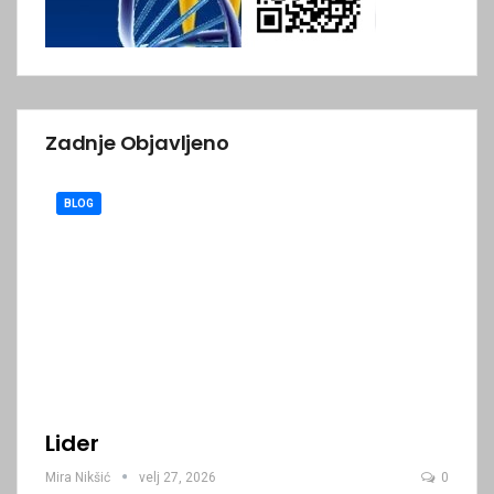
Zadnje Objavljeno
BLOG
Lider
Mira Nikšić
velj 27, 2026
0