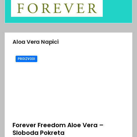
Aloa Vera Napici
PROIZVODI
Forever Freedom Aloe Vera –
Sloboda Pokreta