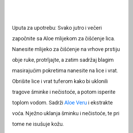
Uputa za upotrebu: Svako jutro i večeri
započnite sa Aloe mlijekom za čišćenje lica.
Nanesite mlijeko za čišćenje na vrhove prstiju
obje ruke, protrljajte, a zatim sadržaj blagim
masirajućim pokretima nanesite na lice i vrat.
Obrišite lice i vrat tuferom kako bi uklonili
tragove šminke i nečistoće, a potom isperite
toplom vodom. Sadrži
Aloe Veru
i ekstrakte
voća. Nježno uklanja šminku i nečistoće, te pri
tome ne isušuje kožu.