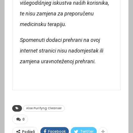
višegodišnjeg iskustva naših korisnika,
te nisu zamjena za preporučenu
medicinsku terapiju.
Spomenuti dodaci prehrani na ovoj
internet stranici nisu nadomjestak ili
zamjena uravnoteženoj prehrani.
Aloe Purifyng Cleanser
0
Facebook
Twitter
Podijeli