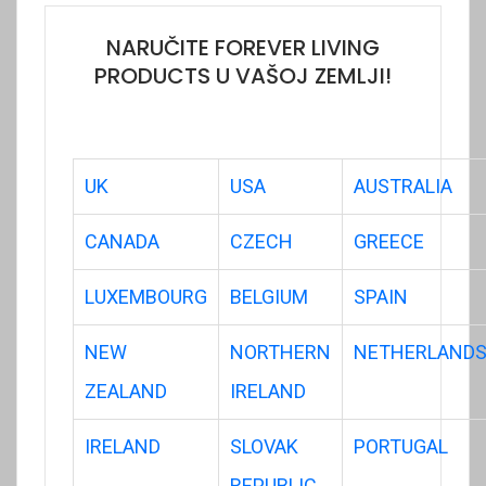
NARUČITE FOREVER LIVING
PRODUCTS U VAŠOJ ZEMLJI!
UK
USA
AUSTRALIA
CANADA
CZECH
GREECE
LUXEMBOURG
BELGIUM
SPAIN
NEW
NORTHERN
NETHERLAND
ZEALAND
IRELAND
IRELAND
SLOVAK
PORTUGAL
REPUBLIC