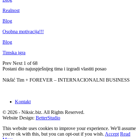
Realnost
Blog
Osobna motivacija!!!
Blog
Timska igra
Prev
Next
1 of 68
Postani dio najuspješnijeg tima i izgradi vlastiti posao
Nikšić Tim + FOREVER – INTERNACIONALNI BUSINESS
Kontakt
© 2026 - Niksic.biz. All Rights Reserved.
Website Design:
BetterStudio
This website uses cookies to improve your experience. We'll assume
you're ok with this, but you can opt-out if you wish.
Accept
Read