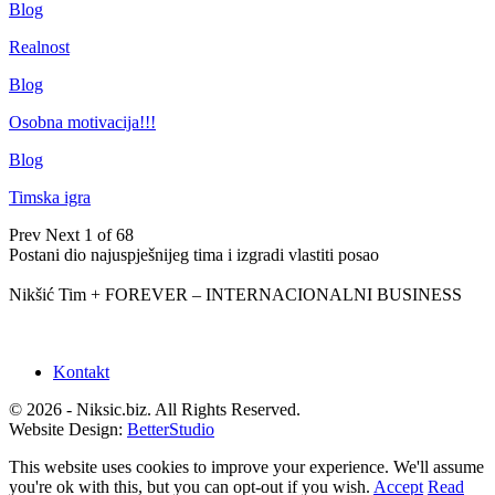
Blog
Realnost
Blog
Osobna motivacija!!!
Blog
Timska igra
Prev
Next
1 of 68
Postani dio najuspješnijeg tima i izgradi vlastiti posao
Nikšić Tim + FOREVER – INTERNACIONALNI BUSINESS
Kontakt
© 2026 - Niksic.biz. All Rights Reserved.
Website Design:
BetterStudio
This website uses cookies to improve your experience. We'll assume
you're ok with this, but you can opt-out if you wish.
Accept
Read