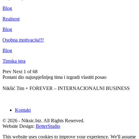
Blog
Realnost
Blog
Osobna motivacija!!!
Blog
Timska igra
Prev
Next
1 of 68
Postani dio najuspješnijeg tima i izgradi vlastiti posao
Nikšić Tim + FOREVER – INTERNACIONALNI BUSINESS
Kontakt
© 2026 - Niksic.biz. All Rights Reserved.
Website Design:
BetterStudio
This website uses cookies to improve your experience. We'll assume