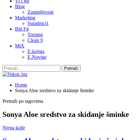
Vi i Mi
Blog
Zanimljivosti
Marketing
Suradnici1
Biti Fit
Trening
Clean 9
MiX
E-knjiga
E.Novine
Home
Sonya Aloe sredstvo za skidanje šminke
Pretraži po tagovima
Sonya Aloe sredstvo za skidanje šminke
Njega kože