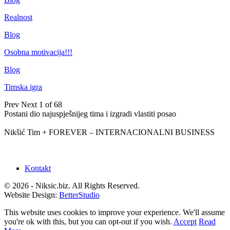
Realnost
Blog
Osobna motivacija!!!
Blog
Timska igra
Prev
Next
1 of 68
Postani dio najuspješnijeg tima i izgradi vlastiti posao
Nikšić Tim + FOREVER – INTERNACIONALNI BUSINESS
Kontakt
© 2026 - Niksic.biz. All Rights Reserved.
Website Design:
BetterStudio
This website uses cookies to improve your experience. We'll assume
you're ok with this, but you can opt-out if you wish.
Accept
Read