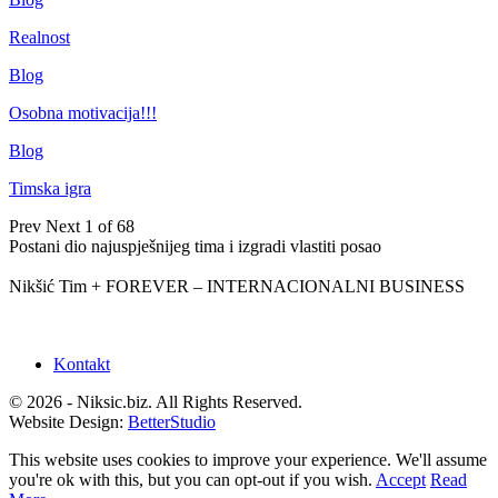
Realnost
Blog
Osobna motivacija!!!
Blog
Timska igra
Prev
Next
1 of 68
Postani dio najuspješnijeg tima i izgradi vlastiti posao
Nikšić Tim + FOREVER – INTERNACIONALNI BUSINESS
Kontakt
© 2026 - Niksic.biz. All Rights Reserved.
Website Design:
BetterStudio
This website uses cookies to improve your experience. We'll assume
you're ok with this, but you can opt-out if you wish.
Accept
Read