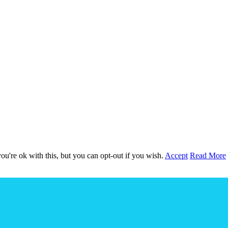
u're ok with this, but you can opt-out if you wish.
Accept
Read More