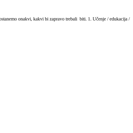
ostanemo onakvi, kakvi bi zapravo trebali biti. 1. Učenje / edukacija /