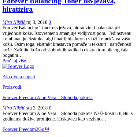
Forever Balancing Toner osvježava,
hiratizira
Mira Nikšić
ruj 3, 2018
0
Forever Balancing Toner osvježava, hidratizira i balansira pH
vrijednost kože. Istovremeno smanjuje vidljivost pora. Jedinstvenu
kombinaciju ekstrakta algi i natrij hijalurona vlaži i omekšava vašu
kožu. Osim toga, ekstrakt krastavca pomaže u teksturi i natečenosti
kože. Zaštitite kožu od slobodnih radikala ekstraktom bijelog čaja,
bogatim…
Pročitaj više..
Aloa Vera napici
Proizvodi
Forever Freedom Aloe Vera – Sloboda pokreta
Mira Nikšić
stu 3, 2018
0
Forever Freedom Aloe Vera – Sloboda pokreta Naše kosti u tijelu s
godinama dožive promjene. Hrskavica kao vezivno…
Forever Freedom2Go™