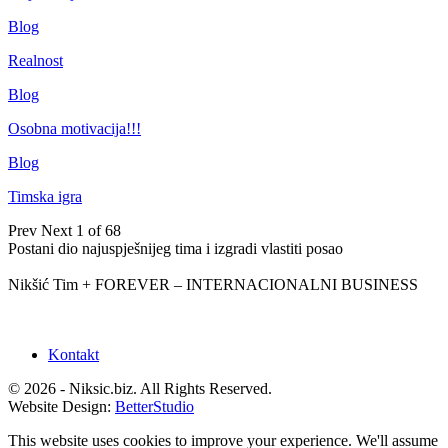
Blog
Realnost
Blog
Osobna motivacija!!!
Blog
Timska igra
Prev
Next
1 of 68
Postani dio najuspješnijeg tima i izgradi vlastiti posao
Nikšić Tim + FOREVER – INTERNACIONALNI BUSINESS
Kontakt
© 2026 - Niksic.biz. All Rights Reserved.
Website Design:
BetterStudio
This website uses cookies to improve your experience. We'll assume