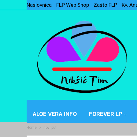
Naslovnica
FLP Web Shop
Zašto FLP
Kv. An
ALOE VERA INFO
FOREVER LP
Home
novi put