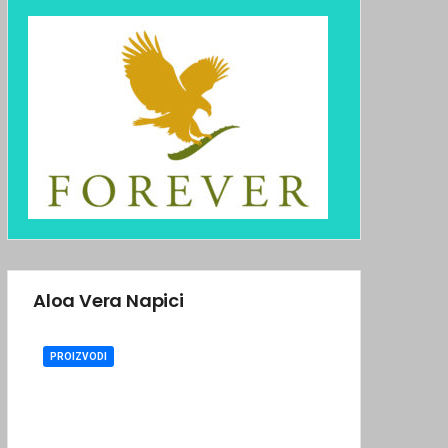
Aloa Vera Napici
PROIZVODI