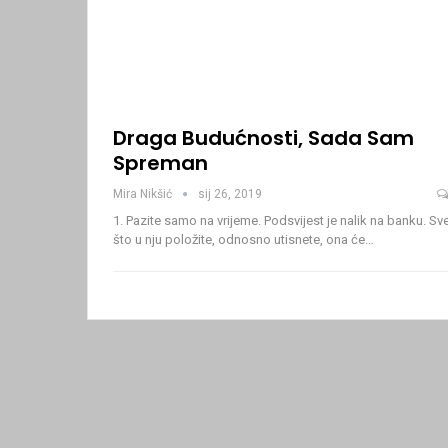
Draga Budućnosti, Sada Sam
Spreman
Mira Nikšić
sij 26, 2019
1. Pazite samo na vrijeme.
Podsvijest je nalik na banku. Sv
što u nju položite, odnosno utisnete, ona će
…