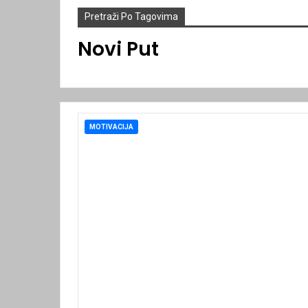
Pretraži Po Tagovima
Novi Put
MOTIVACIJA