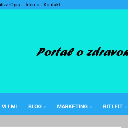
aliza-Opis.
Idemo
Kontakt
VI I MI
BLOG
MARKETING
BITI FIT