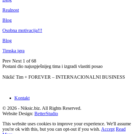
Realnost
Blog
Osobna motivacija!!!
Blog
Timska igra
Prev
Next
1 of 68
Postani dio najuspješnijeg tima i izgradi vlastiti posao
Nikšić Tim + FOREVER – INTERNACIONALNI BUSINESS
Kontakt
© 2026 - Niksic.biz. All Rights Reserved.
Website Design:
BetterStudio
This website uses cookies to improve your experience. We'll assume
you're ok with this, but you can opt-out if you wish.
Accept
Read