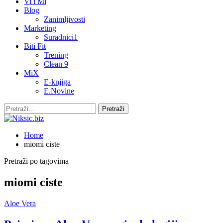
Vi i Mi
Blog
Zanimljivosti
Marketing
Suradnici1
Biti Fit
Trening
Clean 9
MiX
E-knjiga
E.Novine
Home
miomi ciste
Pretraži po tagovima
miomi ciste
Aloe Vera