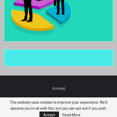
Kontakt
This website uses cookies to improve your experience. We'll
© 2026 - Niksic.biz. All Rights Reserved.
assume you're ok with this, but you can opt-out if you wish.
Website Design:
BetterStudio
Accept
Read More