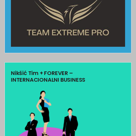
Nikšić Tim + FOREVER –
INTERNACIONALNI BUSINESS