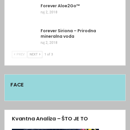
Forever Aloe2Go™
ruj 2, 2018
Forever Siriona – Prirodna
mineralna voda
ruj 2, 2018
PREV
NEXT
1 of 3
FACE
Kvantna Analiza – ŠTO JE TO