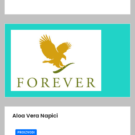
Aloa Vera Napici
PROIZVODI