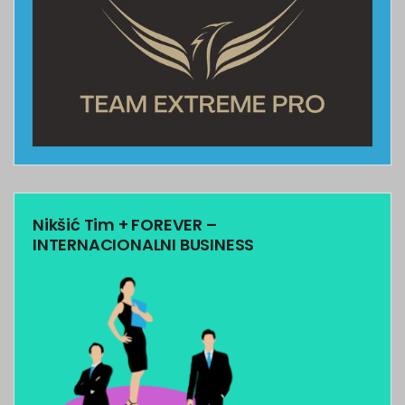
Nikšić Tim + FOREVER –
INTERNACIONALNI BUSINESS