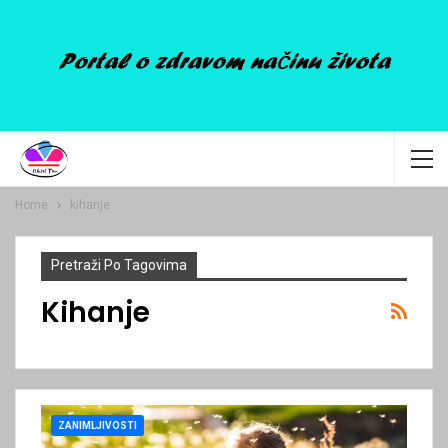
Home
kihanje
Pretraži Po Tagovima
Kihanje
ZANIMLJIVOSTI