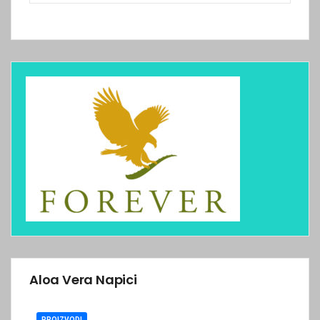
Aloa Vera Napici
PROIZVODI