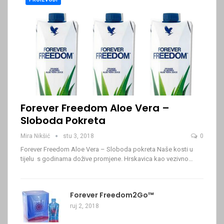
Forever Freedom Aloe Vera –
Sloboda Pokreta
Mira Nikšić
stu 3, 2018
0
Forever Freedom Aloe Vera – Sloboda pokreta Naše kosti u
tijelu s godinama dožive promjene. Hrskavica kao vezivno…
Forever Freedom2Go™
ruj 2, 2018