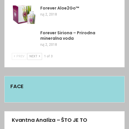
Forever Aloe2Go™
ruj 2, 2018
Forever Siriona – Prirodna
mineralna voda
ruj 2, 2018
PREV
NEXT
1 of 3
FACE
Kvantna Analiza – ŠTO JE TO