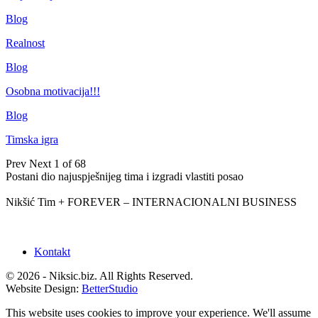
Blog
Realnost
Blog
Osobna motivacija!!!
Blog
Timska igra
Prev
Next
1 of 68
Postani dio najuspješnijeg tima i izgradi vlastiti posao
Nikšić Tim + FOREVER – INTERNACIONALNI BUSINESS
Kontakt
© 2026 - Niksic.biz. All Rights Reserved.
Website Design:
BetterStudio
This website uses cookies to improve your experience. We'll assume