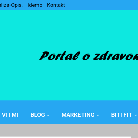
aliza-Opis.
Idemo
Kontakt
VI I MI
BLOG
MARKETING
BITI FIT