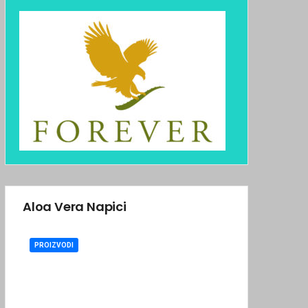
Aloa Vera Napici
PROIZVODI