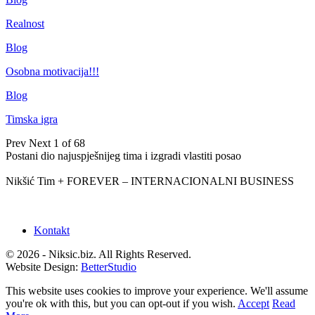
Realnost
Blog
Osobna motivacija!!!
Blog
Timska igra
Prev
Next
1 of 68
Postani dio najuspješnijeg tima i izgradi vlastiti posao
Nikšić Tim + FOREVER – INTERNACIONALNI BUSINESS
Kontakt
© 2026 - Niksic.biz. All Rights Reserved.
Website Design:
BetterStudio
This website uses cookies to improve your experience. We'll assume
you're ok with this, but you can opt-out if you wish.
Accept
Read