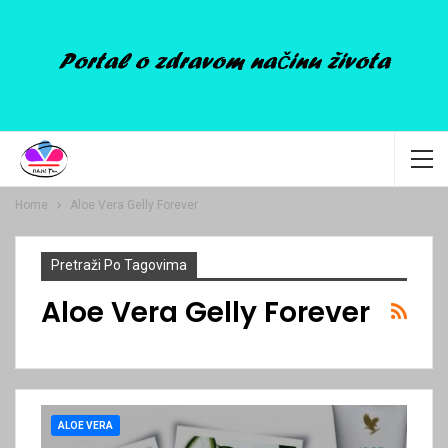
Home
Aloe Vera Gelly Forever
Pretraži Po Tagovima
Aloe Vera Gelly Forever
ALOE VERA