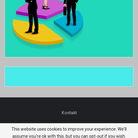
Kontakt
This website uses cookies to improve your experience. We'll
© 2026 - Niksic.biz. All Rights Reserved.
assume you're ok with this, but you can opt-out if you wish.