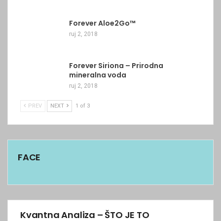
Forever Aloe2Go™
ruj 2, 2018
Forever Siriona – Prirodna
mineralna voda
ruj 2, 2018
PREV
NEXT
1 of 3
FACE
Kvantna Analiza – ŠTO JE TO