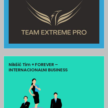
Nikšić Tim + FOREVER –
INTERNACIONALNI BUSINESS