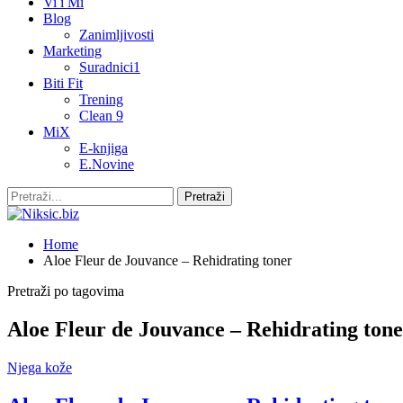
Vi i Mi
Blog
Zanimljivosti
Marketing
Suradnici1
Biti Fit
Trening
Clean 9
MiX
E-knjiga
E.Novine
Home
Aloe Fleur de Jouvance – Rehidrating toner
Pretraži po tagovima
Aloe Fleur de Jouvance – Rehidrating ton
Njega kože