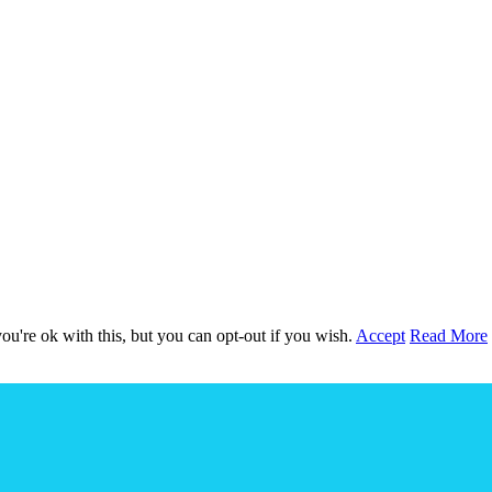
u're ok with this, but you can opt-out if you wish.
Accept
Read More