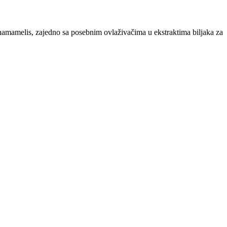
i hamamelis, zajedno sa posebnim ovlaživačima u ekstraktima biljaka za