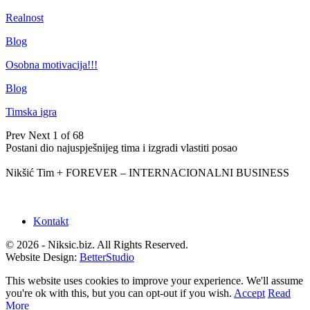
Realnost
Blog
Osobna motivacija!!!
Blog
Timska igra
Prev
Next
1 of 68
Postani dio najuspješnijeg tima i izgradi vlastiti posao
Nikšić Tim + FOREVER – INTERNACIONALNI BUSINESS
Kontakt
© 2026 - Niksic.biz. All Rights Reserved.
Website Design:
BetterStudio
This website uses cookies to improve your experience. We'll assume
you're ok with this, but you can opt-out if you wish.
Accept
Read
More