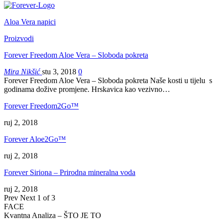
Aloa Vera napici
Proizvodi
Forever Freedom Aloe Vera – Sloboda pokreta
Mira Nikšić
stu 3, 2018
0
Forever Freedom Aloe Vera – Sloboda pokreta Naše kosti u tijelu s
godinama dožive promjene. Hrskavica kao vezivno…
Forever Freedom2Go™
ruj 2, 2018
Forever Aloe2Go™
ruj 2, 2018
Forever Siriona – Prirodna mineralna voda
ruj 2, 2018
Prev
Next
1 of 3
FACE
Kvantna Analiza – ŠTO JE TO