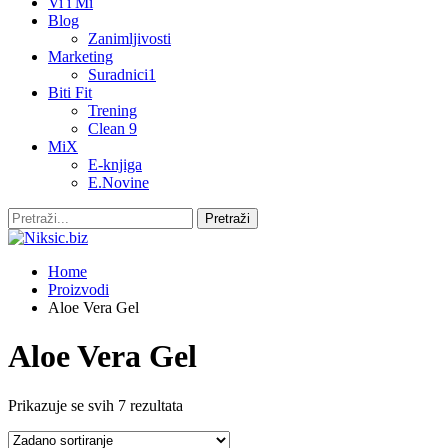
Vi i Mi
Blog
Zanimljivosti
Marketing
Suradnici1
Biti Fit
Trening
Clean 9
MiX
E-knjiga
E.Novine
Home
Proizvodi
Aloe Vera Gel
Aloe Vera Gel
Prikazuje se svih 7 rezultata