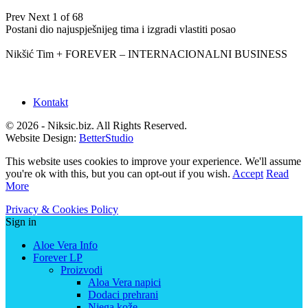
Prev
Next
1 of 68
Postani dio najuspješnijeg tima i izgradi vlastiti posao
Nikšić Tim + FOREVER – INTERNACIONALNI BUSINESS
Kontakt
© 2026 - Niksic.biz. All Rights Reserved.
Website Design:
BetterStudio
This website uses cookies to improve your experience. We'll assume
you're ok with this, but you can opt-out if you wish.
Accept
Read
More
Privacy & Cookies Policy
Sign in
Aloe Vera Info
Forever LP
Proizvodi
Aloa Vera napici
Dodaci prehrani
Njega kože