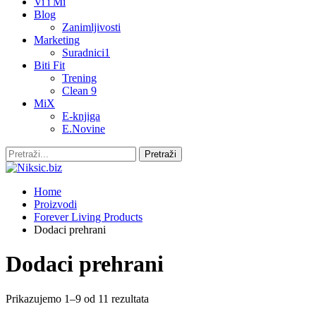
Vi i Mi
Blog
Zanimljivosti
Marketing
Suradnici1
Biti Fit
Trening
Clean 9
MiX
E-knjiga
E.Novine
Home
Proizvodi
Forever Living Products
Dodaci prehrani
Dodaci prehrani
Prikazujemo 1–9 od 11 rezultata