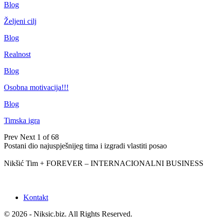
Blog
Željeni cilj
Blog
Realnost
Blog
Osobna motivacija!!!
Blog
Timska igra
Prev
Next
1 of 68
Postani dio najuspješnijeg tima i izgradi vlastiti posao
Nikšić Tim + FOREVER – INTERNACIONALNI BUSINESS
Kontakt
© 2026 - Niksic.biz. All Rights Reserved.