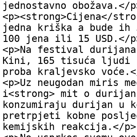
jednostavno obožava.</p>
<p><strong>Cijena</stro
jedna kriška a bude ih 
100 jena ili 15 USD.</p>
<p>Na festival durijana
Kini, 165 tisuća ljudi 
proba kraljevsko voće.</
<p>Uz neugodan miris me
i<strong> mit o durijan
konzumiraju durijan u k
pretrpjeti kobne poslje
kemijskih reakcija.</p>
