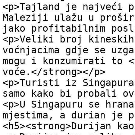
<p>Tajland je najveći p
Maleziji ulažu u prošir
jako profitabilnim posl
<p>Veliki broj kineskih
voćnjacima gdje se uzga
mogu i konzumirati to <
voće.</strong></p>

<p>Turisti iz Singapura
samo kako bi probali ov
<p>U Singapuru se hrana
mjestima, a durian je p
<h5><strong>Durijan kao