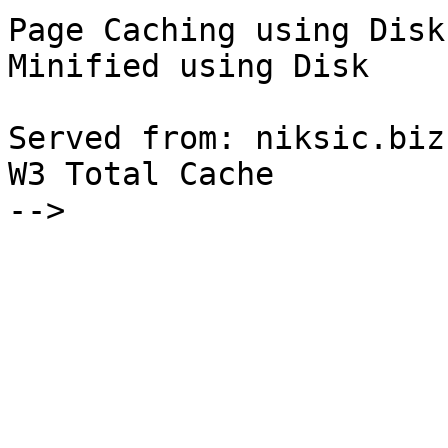
Page Caching using Disk
Minified using Disk

Served from: niksic.biz
W3 Total Cache

-->