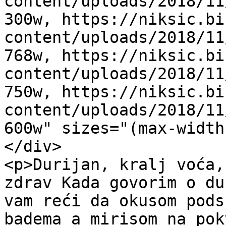
content/uploads/2018/11
300w, https://niksic.bi
content/uploads/2018/11
768w, https://niksic.bi
content/uploads/2018/11
750w, https://niksic.bi
content/uploads/2018/11
600w" sizes="(max-width
</div>

<p>Durijan, kralj voća,
zdrav Kada govorim o du
vam reći da okusom pods
badema a mirisom na pok