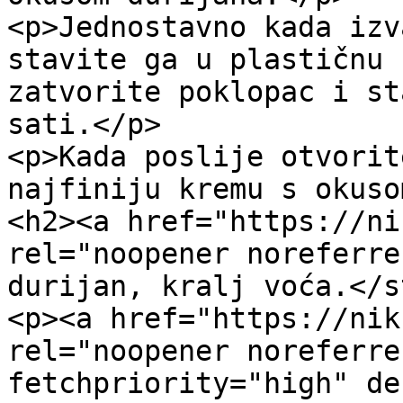
<p>Jednostavno kada izv
stavite ga u plastičnu 
zatvorite poklopac i st
sati.</p>

<p>Kada poslije otvorit
najfiniju kremu s okuso
<h2><a href="https://ni
rel="noopener noreferre
durijan, kralj voća.</s
<p><a href="https://nik
rel="noopener noreferre
fetchpriority="high" de