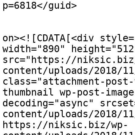
p=6818</guid>

					<de
on><![CDATA[<div style=
width="890" height="512"
src="https://niksic.biz
content/uploads/2018/11
class="attachment-post-
thumbnail wp-post-image
decoding="async" srcset
content/uploads/2018/11
https://niksic.biz/wp-