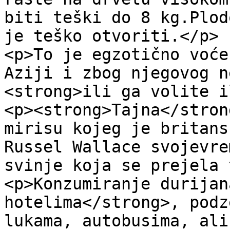
biti teški do 8 kg.Plod
je teško otvoriti.</p>

<p>To je egzotično voće
Aziji i zbog njegovog n
<strong>ili ga volite i
<p><strong>Tajna</stron
mirisu kojeg je britans
Russel Wallace svojevre
svinje koja se prejela 
<p>Konzumiranje durijan
hotelima</strong>, podz
lukama, autobusima, ali