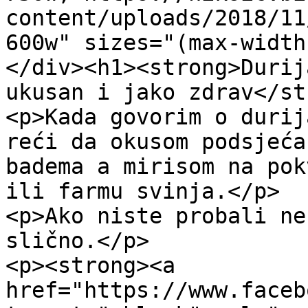
content/uploads/2018/11
600w" sizes="(max-width
</div><h1><strong>Durij
ukusan i jako zdrav</st
<p>Kada govorim o durij
reći da okusom podsjeća
badema a mirisom na pok
ili farmu svinja.</p>

<p>Ako niste probali ne
slično.</p>

<p><strong><a 
href="https://www.faceb