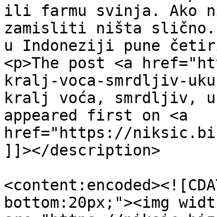
ili farmu svinja. Ako n
zamisliti ništa slično.
u Indoneziji pune četir
<p>The post <a href="ht
kralj-voca-smrdljiv-uku
kralj voća, smrdljiv, u
appeared first on <a 
href="https://niksic.bi
]]></description>

<content:encoded><![CDA
bottom:20px;"><img widt